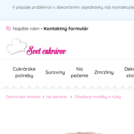
V prípade problémov s dokončením objednávky nás kontaktujte 
Napíšte nám
- Kontaktný formulár
Cukrárske
Na
Dek
Suroviny
Zmrzliny
potreby
pečenie
sto
Domovská stránka
Na pečenie
Chladiace mriežky a rošty