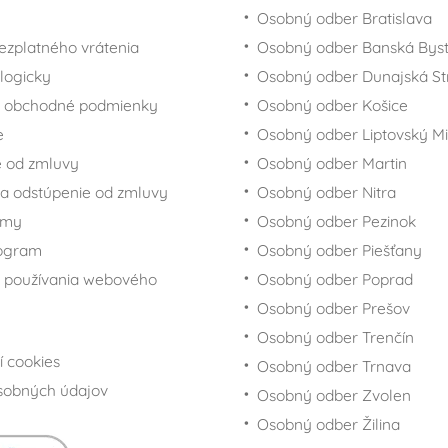
Osobný odber Bratislava
ezplatného vrátenia
Osobný odber Banská Byst
logicky
Osobný odber Dunajská St
 obchodné podmienky
Osobný odber Košice
e
Osobný odber Liptovský Mi
 od zmluvy
Osobný odber Martin
a odstúpenie od zmluvy
Osobný odber Nitra
rmy
Osobný odber Pezinok
rogram
Osobný odber Piešťany
 používania webového
Osobný odber Poprad
Osobný odber Prešov
Osobný odber Trenčín
í cookies
Osobný odber Trnava
sobných údajov
Osobný odber Zvolen
Osobný odber Žilina