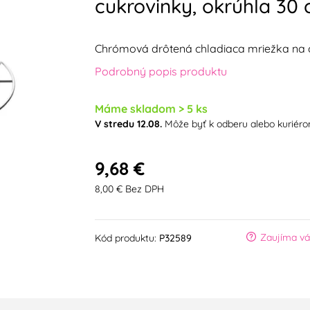
cukrovinky, okrúhla 30
Chrómová drôtená chladiaca mriežka na c
Podrobný popis produktu
Máme skladom > 5 ks
V stredu 12.08.
Môže byť k odberu alebo kuriér
9,68 €
8,00 € Bez DPH
Zaujíma vá
Kód produktu:
P32589