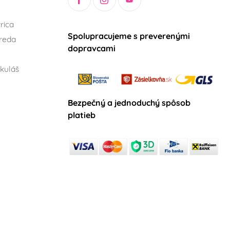
rica
Spolupracujeme s preverenými
reda
dopravcami
kuláš
Bezpečný a jednoduchý spôsob
platieb