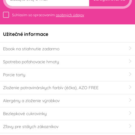
Súhlasím so spracovaním
osobných údajov
Užitečné informace
Ebook na stiahnutie zadarmo
Spotreba poťahovacie hmoty
Porcie torty
Zloženie potravinárskych farbív (éčka), AZO FREE
Alergény a zloženie výrobkov
Bezlepkové cukrovinky
Zľavy pre stálych zákazníkov