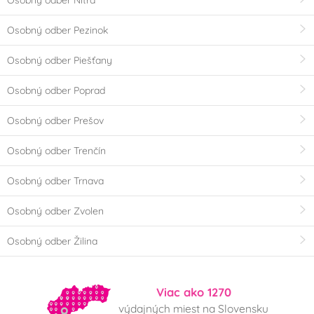
Osobný odber Nitra
Osobný odber Pezinok
Osobný odber Piešťany
Osobný odber Poprad
Osobný odber Prešov
Osobný odber Trenčín
Osobný odber Trnava
Osobný odber Zvolen
Osobný odber Žilina
Viac ako 1270
výdajných miest na Slovensku