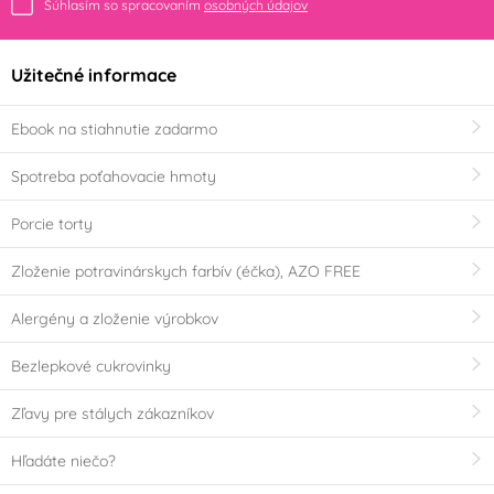
Súhlasím so spracovaním
osobných údajov
Užitečné informace
Ebook na stiahnutie zadarmo
Spotreba poťahovacie hmoty
Porcie torty
Zloženie potravinárskych farbív (éčka), AZO FREE
Alergény a zloženie výrobkov
Bezlepkové cukrovinky
Zľavy pre stálych zákazníkov
Hľadáte niečo?