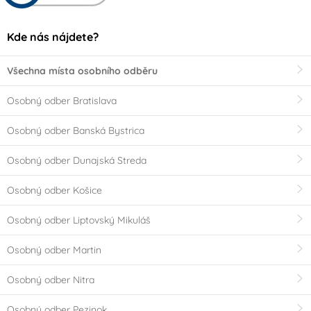
Kde nás nájdete?
Všechna místa osobního odběru
Osobný odber Bratislava
Osobný odber Banská Bystrica
Osobný odber Dunajská Streda
Osobný odber Košice
Osobný odber Liptovský Mikuláš
Osobný odber Martin
Osobný odber Nitra
Osobný odber Pezinok