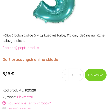
Fóliový balón číslice 5 v tyrkysovej farbe, 115 cm, ideálny na rôzne
oslavy a akcie.
Podrobný popis produktu
Do 3 pracovných dní na sklade
5,19 €
-
+
Do košíka
Kód produktu:
P21528
Výrobca:
Flexmetal
Zaujíma vás tento výrobok?
Do obľúbených