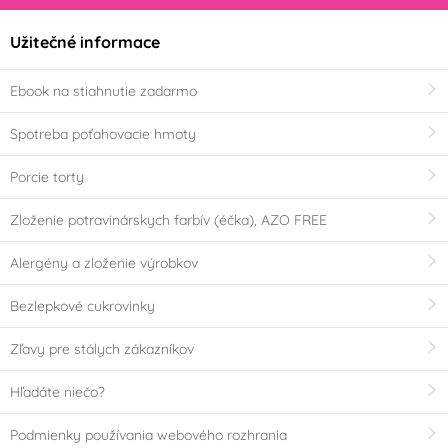
Užitečné informace
Ebook na stiahnutie zadarmo
Spotreba poťahovacie hmoty
Porcie torty
Zloženie potravinárskych farbív (éčka), AZO FREE
Alergény a zloženie výrobkov
Bezlepkové cukrovinky
Zľavy pre stálych zákazníkov
Hľadáte niečo?
Podmienky používania webového rozhrania