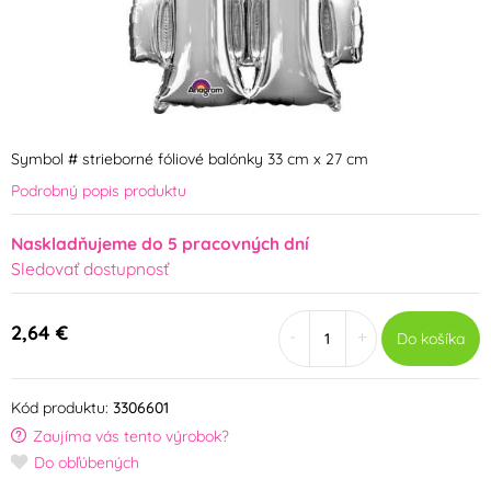
Symbol # strieborné fóliové balónky 33 cm x 27 cm
Podrobný popis produktu
Naskladňujeme do 5 pracovných dní
Sledovať dostupnosť
2,64 €
-
+
Do košíka
Kód produktu:
3306601
Zaujíma vás tento výrobok?
Do obľúbených