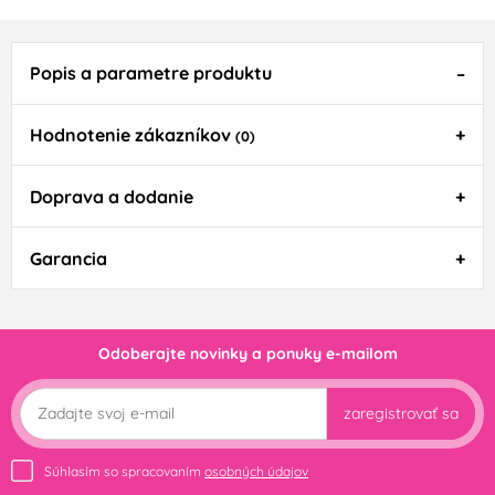
Popis a parametre produktu
Hodnotenie zákazníkov
(0)
Doprava a dodanie
Garancia
Odoberajte novinky a ponuky e-mailom
zaregistrovať sa
Súhlasím so spracovaním
osobných údajov