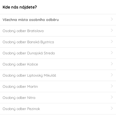
Kde nás nájdete?
Všechna místa osobního odběru
Osobný odber Bratislava
Osobný odber Banská Bystrica
Osobný odber Dunajská Streda
Osobný odber Košice
Osobný odber Liptovský Mikuláš
Osobný odber Martin
Osobný odber Nitra
Osobný odber Pezinok