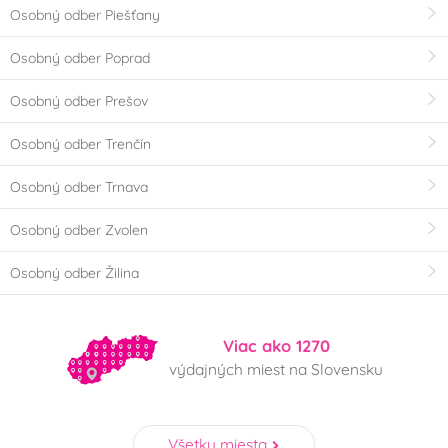
Osobný odber Piešťany
Osobný odber Poprad
Osobný odber Prešov
Osobný odber Trenčín
Osobný odber Trnava
Osobný odber Zvolen
Osobný odber Žilina
Viac ako 1270
výdajných miest na Slovensku
Všetky miesta