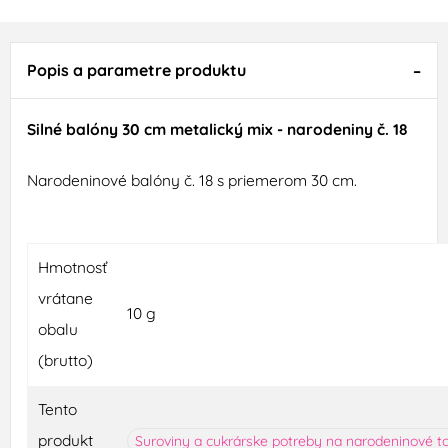
Popis a parametre produktu
Silné balóny 30 cm metalický mix - narodeniny č. 18
Narodeninové balóny č. 18 s priemerom 30 cm.
Hmotnosť
vrátane
10 g
obalu
(brutto)
Tento
produkt
Suroviny a cukrárske potreby na narodeninové t