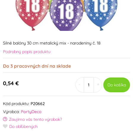
Silné balóny 30 cm metalický mix - narodeniny č. 18
Podrobný popis produktu
Do 3 pracovných dní na sklade
0,54 €
-
+
Do košíka
Kód produktu:
P20662
Výrobca:
PartyDeco
Zaujíma vás tento výrobok?
Do obľúbených