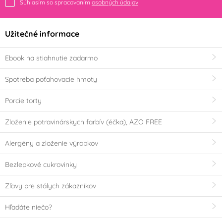
Súhlasím so spracovaním
osobných údajov
Užitečné informace
Ebook na stiahnutie zadarmo
Spotreba poťahovacie hmoty
Porcie torty
Zloženie potravinárskych farbív (éčka), AZO FREE
Alergény a zloženie výrobkov
Bezlepkové cukrovinky
Zľavy pre stálych zákazníkov
Hľadáte niečo?