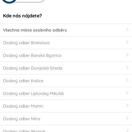
Kde nás nájdete?
Všechna místa osobního odběru
Osobný odber Bratislava
Osobný odber Banská Bystrica
Osobný odber Dunajská Streda
Osobný odber Košice
Osobný odber Liptovský Mikuláš
Osobný odber Martin
Osobný odber Nitra
Osobný odber Pezinok