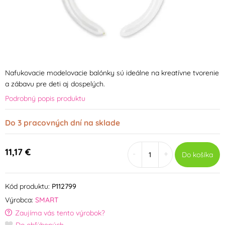
Nafukovacie modelovacie balónky sú ideálne na kreatívne tvorenie
a zábavu pre deti aj dospelých.
Podrobný popis produktu
Do 3 pracovných dní na sklade
11,17 €
-
+
Do košíka
Kód produktu:
P112799
Výrobca:
SMART
Zaujíma vás tento výrobok?
Do obľúbených