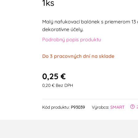
1ks
Malý nafukovací balónek s priemerom 13 c
dekoratívne účely.
Podrobný popis produktu
Do 3 pracovných dní na sklade
0,25 €
0,20 € Bez DPH
Kód produktu:
P93039
Výrobca:
SMART