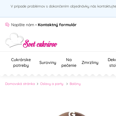
V prípade problémov s dokončením objednávky nás kontaktujte 
Napíšte nám
- Kontaktný formulár
Cukrárske
Na
Dek
Suroviny
Zmrzliny
potreby
pečenie
sto
Domovská stránka
Oslavy a party
Balóny