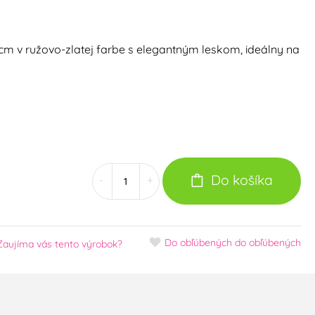
m v ružovo-zlatej farbe s elegantným leskom, ideálny na
Do košíka
-
+
Do obľúbených
do obľúbených
Zaujíma vás tento výrobok?