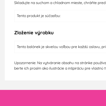
Skladujte na suchom a chladnom mieste, chráňte pre
Tento produkt je súčasťou:
Zloženie výrobku
Tento balónek je skvelou voľbou pre každú oslavu, pr
Upozornenie: Na vytváranie obsahu na stránke používa
berte ich prosím ako ilustrácie a inšpiráciu pre vlastn