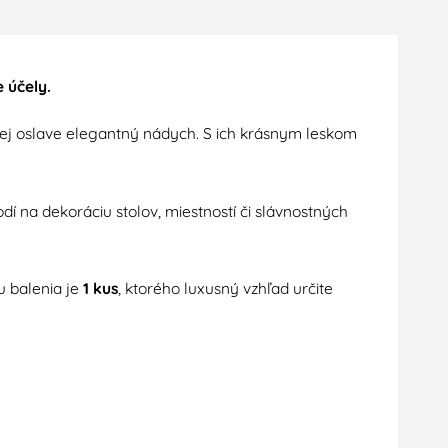
 účely.
ej oslave elegantný nádych. S ich krásnym leskom
 na dekoráciu stolov, miestností či slávnostných
u balenia je
1 kus
, ktorého luxusný vzhľad určite