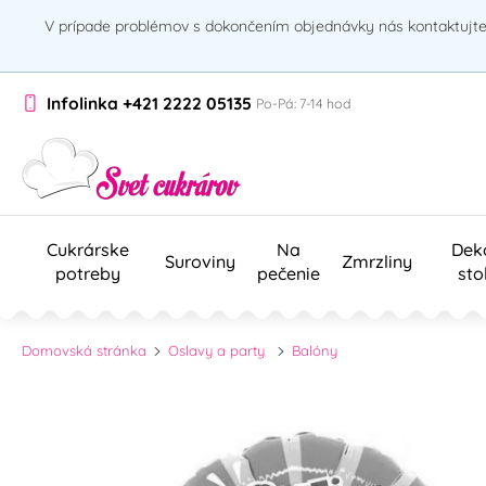
V prípade problémov s dokončením objednávky nás kontaktujte 
Infolinka
+421 2222 05135
Po-Pá: 7-14 hod
Cukrárske
Na
Dek
Suroviny
Zmrzliny
potreby
pečenie
sto
Domovská stránka
Oslavy a party
Balóny