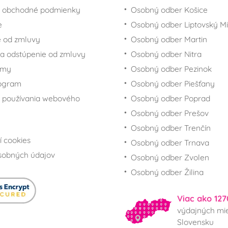
 obchodné podmienky
Osobný odber Košice
e
Osobný odber Liptovský Mi
 od zmluvy
Osobný odber Martin
a odstúpenie od zmluvy
Osobný odber Nitra
rmy
Osobný odber Pezinok
rogram
Osobný odber Piešťany
 používania webového
Osobný odber Poprad
Osobný odber Prešov
Osobný odber Trenčín
í cookies
Osobný odber Trnava
sobných údajov
Osobný odber Zvolen
Osobný odber Žilina
Viac ako 127
výdajných mie
Slovensku