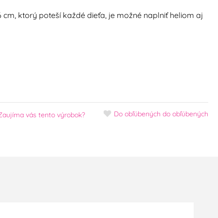
cm, ktorý poteší každé dieťa, je možné naplniť heliom aj
Do obľúbených
do obľúbených
Zaujíma vás tento výrobok?