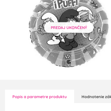
PREDAJ UKONČENÝ
Popis a parametre produktu
Hodnotenie zá