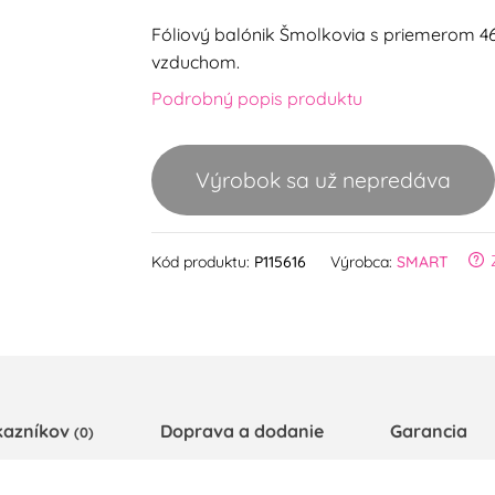
Fóliový balónik Šmolkovia s priemerom 46 
vzduchom.
Podrobný popis produktu
Výrobok sa už nepredáva
Kód produktu:
P115616
Výrobca:
SMART
kazníkov
Doprava a dodanie
Garancia
(0)