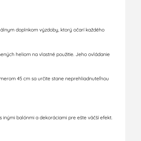
ideálnym doplnkom výzdoby, ktorý očarí každého
nených heliom na vlastné použitie. Jeho ovládanie
merom 45 cm sa určite stane neprehliadnuteľnou
 inými balónmi a dekoráciami pre ešte väčší efekt.