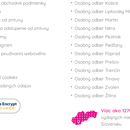
 obchodné podmienky
Osobný odber Košice
e
Osobný odber Liptovský Mi
 od zmluvy
Osobný odber Martin
a odstúpenie od zmluvy
Osobný odber Nitra
rmy
Osobný odber Pezinok
rogram
Osobný odber Piešťany
 používania webového
Osobný odber Poprad
Osobný odber Prešov
Osobný odber Trenčín
í cookies
Osobný odber Trnava
sobných údajov
Osobný odber Zvolen
Osobný odber Žilina
Viac ako 127
výdajných mie
Slovensku