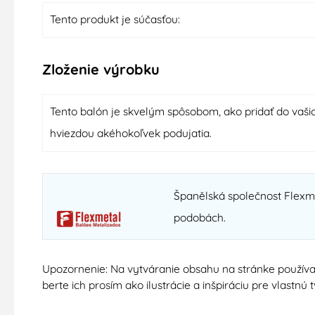
Tento produkt je súčasťou:
Zloženie výrobku
Tento balón je skvelým spôsobom, ako pridať do vašic
hviezdou akéhokoľvek podujatia.
Španělská společnost Flexmet
podobách.
Upozornenie: Na vytváranie obsahu na stránke používa
berte ich prosím ako ilustrácie a inšpiráciu pre vlastn