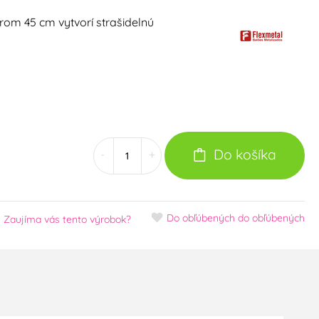
rom 45 cm vytvorí strašidelnú
Do košíka
-
+
Do obľúbených
do obľúbených
Zaujíma vás tento výrobok?