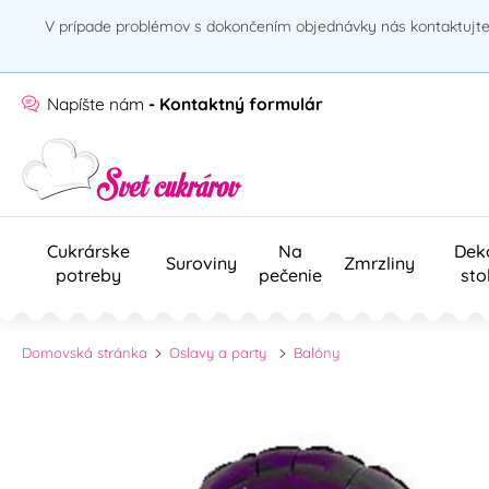
V prípade problémov s dokončením objednávky nás kontaktujte 
Napíšte nám
- Kontaktný formulár
Cukrárske
Na
Dek
Suroviny
Zmrzliny
potreby
pečenie
sto
Domovská stránka
Oslavy a party
Balóny