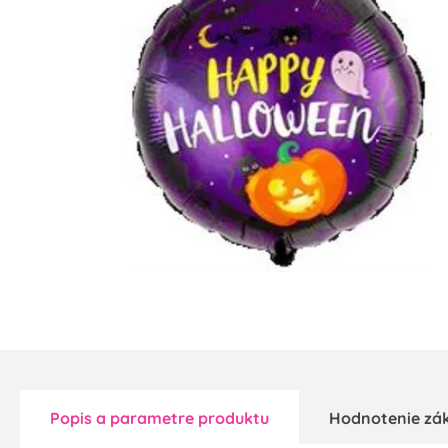
Popis a parametre produktu
Hodnotenie zá