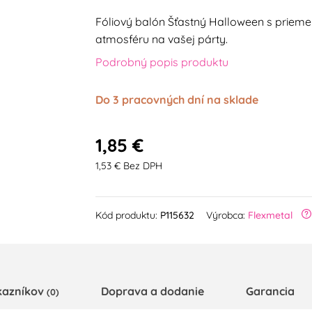
Fóliový balón Šťastný Halloween s prieme
atmosféru na vašej párty.
Podrobný popis produktu
Do 3 pracovných dní na sklade
1,85 €
1,53 € Bez DPH
Kód produktu:
P115632
Výrobca:
Flexmetal
kazníkov
Doprava a dodanie
Garancia
(0)