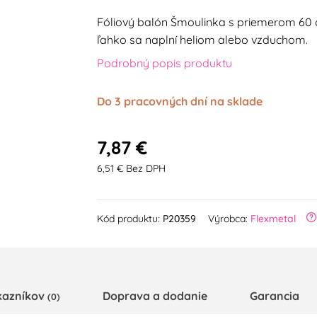
Fóliový balón Šmoulinka s priemerom 60 
ľahko sa naplní heliom alebo vzduchom.
Podrobný popis produktu
Do 3 pracovných dní na sklade
7,87 €
6,51 € Bez DPH
Kód produktu:
P20359
Výrobca:
Flexmetal
kazníkov
Doprava a dodanie
Garancia
(0)