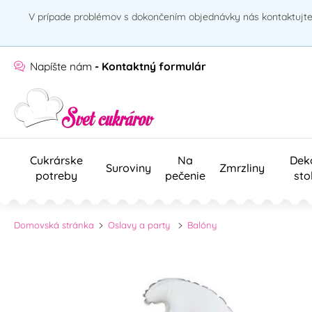
V prípade problémov s dokončením objednávky nás kontaktujte 
Napíšte nám
- Kontaktný formulár
Cukrárske
Na
Dek
Suroviny
Zmrzliny
potreby
pečenie
sto
Domovská stránka
Oslavy a party
Balóny