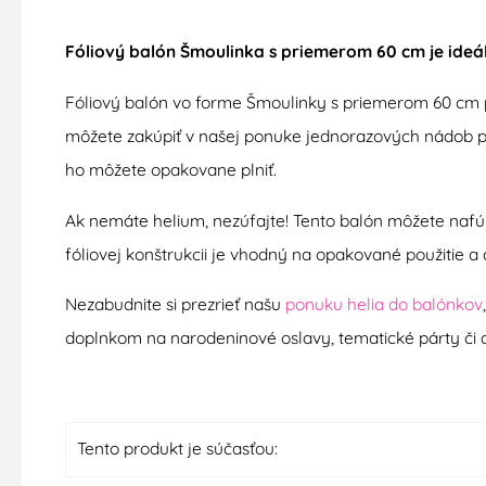
Fóliový balón Šmoulinka s priemerom 60 cm je ideá
Fóliový balón vo forme Šmoulinky s priemerom 60 cm p
môžete zakúpiť v našej ponuke jednorazových nádob plne
ho môžete opakovane plniť.
Ak nemáte helium, nezúfajte! Tento balón môžete na
fóliovej konštrukcii je vhodný na opakované použitie 
Nezabudnite si prezrieť našu
ponuku helia do balónkov
doplnkom na narodeninové oslavy, tematické párty či a
Tento produkt je súčasťou: