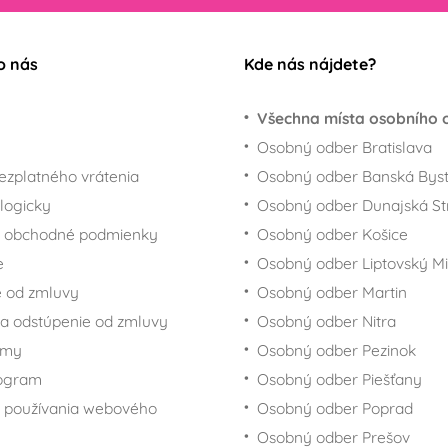
o nás
Kde nás nájdete?
Všechna místa osobního 
Osobný odber Bratislava
ezplatného vrátenia
Osobný odber Banská Byst
logicky
Osobný odber Dunajská St
 obchodné podmienky
Osobný odber Košice
e
Osobný odber Liptovský Mi
 od zmluvy
Osobný odber Martin
a odstúpenie od zmluvy
Osobný odber Nitra
rmy
Osobný odber Pezinok
rogram
Osobný odber Piešťany
 používania webového
Osobný odber Poprad
Osobný odber Prešov