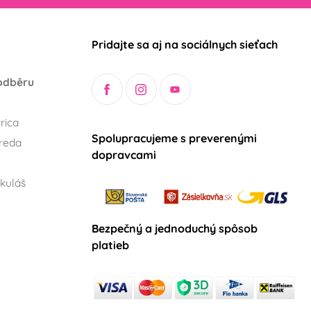
Pridajte sa aj na sociálnych sieťach
odběru
rica
Spolupracujeme s preverenými
reda
dopravcami
kuláš
Bezpečný a jednoduchý spôsob
platieb