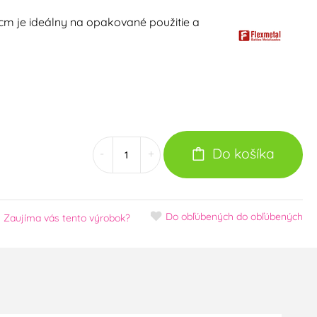
cm je ideálny na opakované použitie a
Do košíka
-
+
Do obľúbených
do obľúbených
Zaujíma vás tento výrobok?