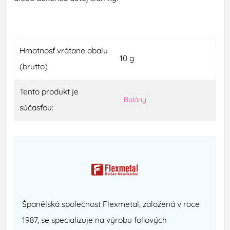
Hmotnosť vrátane obalu
10 g
(brutto)
Tento produkt je
Balóny
súčasťou:
Španělská společnost Flexmetal, založená v roce
1987, se specializuje na výrobu foliových