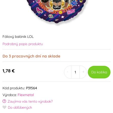
Fóliový balónik LOL
Podrobný popis produktu
Do 3 pracovných dní na sklade
1,78 €
-
+
Do košíka
Kód produktu:
P31564
Výrobca:
Flexmetal
Zaujíma vás tento výrobok?
Do obľúbených