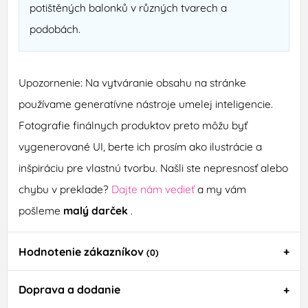
potištěných balonků v různých tvarech a
podobách.
Upozornenie: Na vytváranie obsahu na stránke
používame generatívne nástroje umelej inteligencie.
Fotografie finálnych produktov preto môžu byť
vygenerované UI, berte ich prosím ako ilustrácie a
inšpiráciu pre vlastnú tvorbu. Našli ste nepresnosť alebo
chybu v preklade?
Dajte nám vedieť
a my vám
pošleme
malý darček
.
Hodnotenie zákazníkov
(0)
Doprava a dodanie