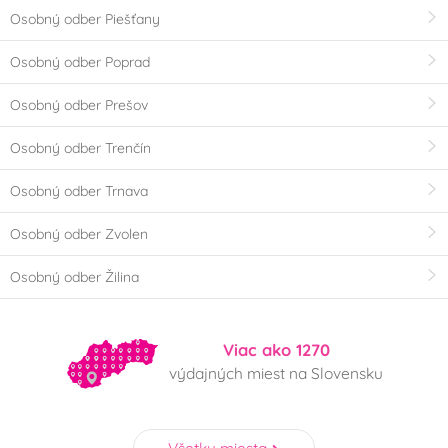
Osobný odber Piešťany
Osobný odber Poprad
Osobný odber Prešov
Osobný odber Trenčín
Osobný odber Trnava
Osobný odber Zvolen
Osobný odber Žilina
Viac ako 1270
výdajných miest na Slovensku
Všetky miesta