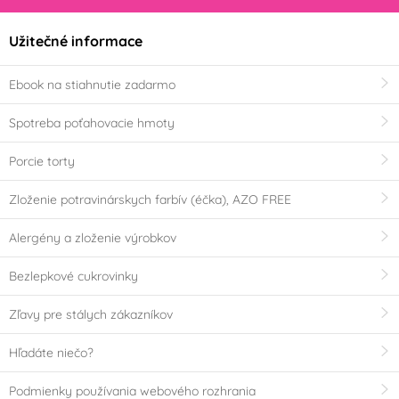
Užitečné informace
Ebook na stiahnutie zadarmo
Spotreba poťahovacie hmoty
Porcie torty
Zloženie potravinárskych farbív (éčka), AZO FREE
Alergény a zloženie výrobkov
Bezlepkové cukrovinky
Zľavy pre stálych zákazníkov
Hľadáte niečo?
Podmienky používania webového rozhrania