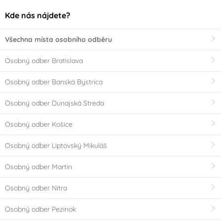
Kde nás nájdete?
Všechna místa osobního odběru
Osobný odber Bratislava
Osobný odber Banská Bystrica
Osobný odber Dunajská Streda
Osobný odber Košice
Osobný odber Liptovský Mikuláš
Osobný odber Martin
Osobný odber Nitra
Osobný odber Pezinok