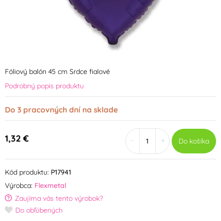
Fóliový balón 45 cm Srdce fialové
Podrobný popis produktu
Do 3 pracovných dní na sklade
1,32 €
-
+
Do košíka
Kód produktu:
P17941
Výrobca:
Flexmetal
Zaujíma vás tento výrobok?
Do obľúbených