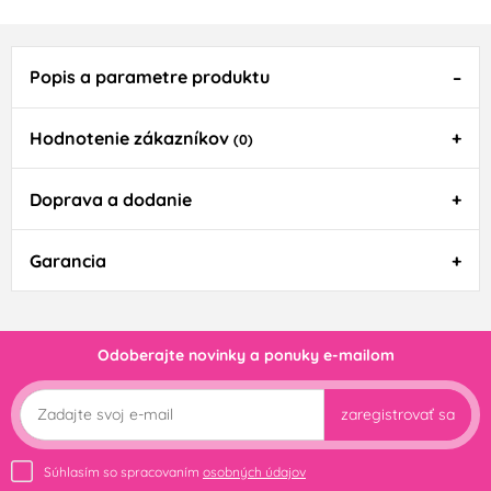
Popis a parametre produktu
Hodnotenie zákazníkov
(0)
Doprava a dodanie
Garancia
Odoberajte novinky a ponuky e-mailom
zaregistrovať sa
Súhlasím so spracovaním
osobných údajov