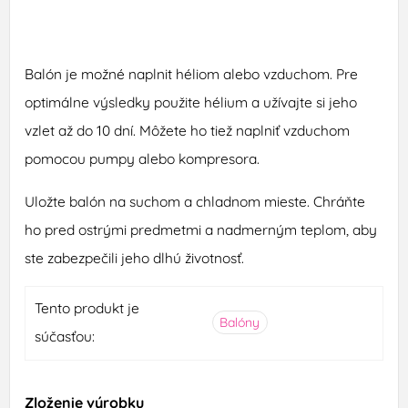
Balón je možné naplnit héliom alebo vzduchom. Pre
optimálne výsledky použite hélium a užívajte si jeho
vzlet až do 10 dní. Môžete ho tiež naplniť vzduchom
pomocou pumpy alebo kompresora.
Uložte balón na suchom a chladnom mieste. Chráňte
ho pred ostrými predmetmi a nadmerným teplom, aby
ste zabezpečili jeho dlhú životnosť.
Tento produkt je
Balóny
súčasťou:
Zloženie výrobku