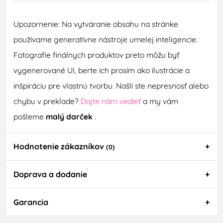
Upozornenie: Na vytváranie obsahu na stránke
používame generatívne nástroje umelej inteligencie.
Fotografie finálnych produktov preto môžu byť
vygenerované UI, berte ich prosím ako ilustrácie a
inšpiráciu pre vlastnú tvorbu. Našli ste nepresnosť alebo
chybu v preklade?
Dajte nám vedieť
a my vám
pošleme
malý darček
.
Hodnotenie zákazníkov
(0)
Doprava a dodanie
Garancia