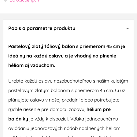
Popis a parametre produktu
Pastelový zlatý fóliový balón s priemerom 45 cm je
ideálny na každú oslavu a je vhodný na plnenie
héliom aj vzduchom.
Urobte každú oslavu nezabudnuteľnou s naším kulatým
pastelovým zlatým balónom s priemerom 45 cm. Či už
plánujete oslavu v našej predajni alebo potrebujete
rýchle riešenie pre domácu zábavu,
hélium pre
balóniky
je vždy k dispozícii. Vďaka jednoduchému
ovládaniu jednorazových nádob naplnených héliom