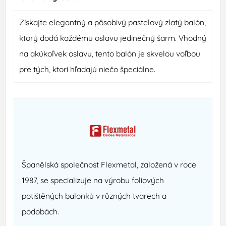
Získajte elegantný a pôsobivý pastelový zlatý balón,
ktorý dodá každému oslavu jedinečný šarm. Vhodný
na akúkoľvek oslavu, tento balón je skvelou voľbou
pre tých, ktorí hľadajú niečo špeciálne.
Španělská společnost Flexmetal, založená v roce
1987, se specializuje na výrobu foliových
potištěných balonků v různých tvarech a
podobách.