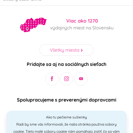
Viac ako 1270
výdajných miest na Slovensku
Všetky miesta
Pridajte sa aj na sociálnych sieťach
Spolupracujeme s preverenými dopravcami
Ako tu pečieme sušienky
Radi by sme vás informovali, že naša stránka používa súbory
Bezpečný a jednoduchý spôsob platieb
cookie. Tieto malé súbory cookie nám pomáhajú zistiť, čo sa vám