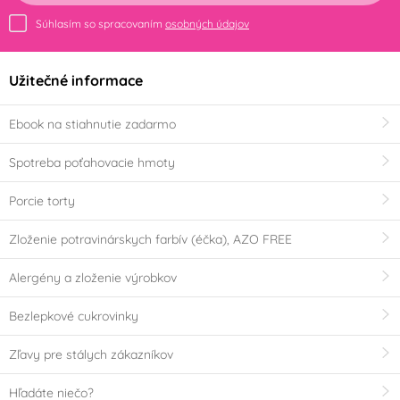
Súhlasím so spracovaním
osobných údajov
Užitečné informace
Ebook na stiahnutie zadarmo
Spotreba poťahovacie hmoty
Porcie torty
Zloženie potravinárskych farbív (éčka), AZO FREE
Alergény a zloženie výrobkov
Bezlepkové cukrovinky
Zľavy pre stálych zákazníkov
Hľadáte niečo?