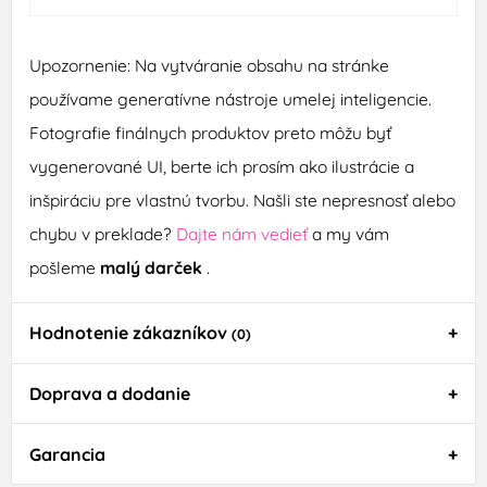
Upozornenie: Na vytváranie obsahu na stránke
používame generatívne nástroje umelej inteligencie.
Fotografie finálnych produktov preto môžu byť
vygenerované UI, berte ich prosím ako ilustrácie a
inšpiráciu pre vlastnú tvorbu. Našli ste nepresnosť alebo
chybu v preklade?
Dajte nám vedieť
a my vám
pošleme
malý darček
.
Hodnotenie zákazníkov
(0)
Doprava a dodanie
Garancia