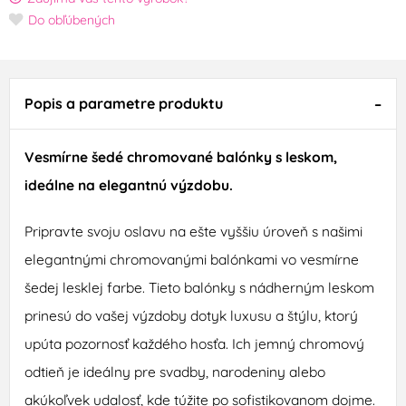
Do obľúbených
Popis a parametre produktu
Vesmírne šedé chromované balónky s leskom,
ideálne na elegantnú výzdobu.
Pripravte svoju oslavu na ešte vyššiu úroveň s našimi
elegantnými chromovanými balónkami vo vesmírne
šedej lesklej farbe. Tieto balónky s nádherným leskom
prinesú do vašej výzdoby dotyk luxusu a štýlu, ktorý
upúta pozornosť každého hosťa. Ich jemný chromový
odtieň je ideálny pre svadby, narodeniny alebo
akúkoľvek udalosť, kde túžite po sofistikovanom dojme.