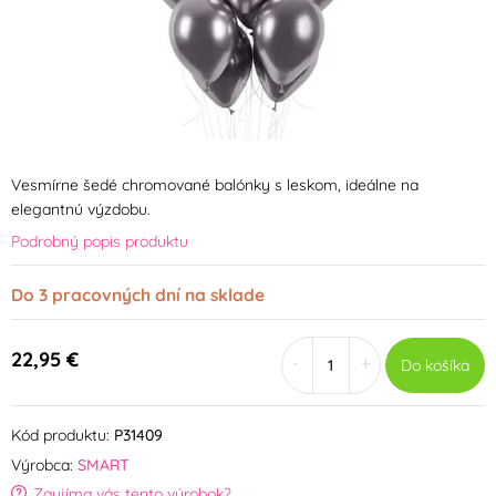
Vesmírne šedé chromované balónky s leskom, ideálne na
elegantnú výzdobu.
Podrobný popis produktu
Do 3 pracovných dní na sklade
22,95 €
-
+
Do košíka
Kód produktu:
P31409
Výrobca:
SMART
Zaujíma vás tento výrobok?