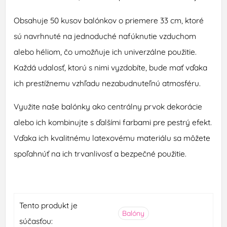
Obsahuje 50 kusov balónkov o priemere 33 cm, ktoré
sú navrhnuté na jednoduché nafúknutie vzduchom
alebo héliom, čo umožňuje ich univerzálne použitie.
Každá udalosť, ktorú s nimi vyzdobíte, bude mať vďaka
ich prestížnemu vzhľadu nezabudnuteľnú atmosféru.
Využite naše balónky ako centrálny prvok dekorácie
alebo ich kombinujte s ďalšími farbami pre pestrý efekt.
Vďaka ich kvalitnému latexovému materiálu sa môžete
spoľahnúť na ich trvanlivosť a bezpečné použitie.
Tento produkt je
Balóny
súčasťou: