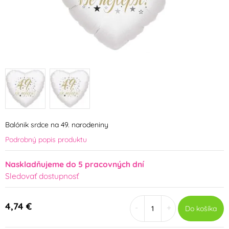
Balónik srdce na 49. narodeniny
Podrobný popis produktu
Naskladňujeme do 5 pracovných dní
Sledovať dostupnosť
4,74 €
-
+
Do košíka