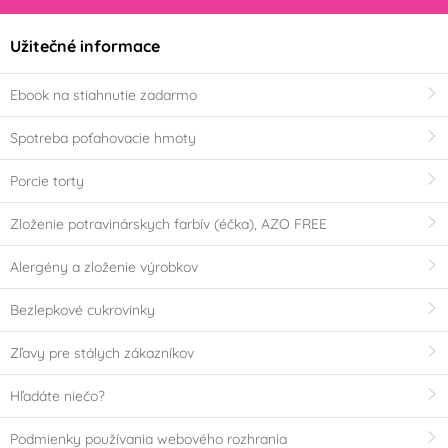
Užitečné informace
Ebook na stiahnutie zadarmo
Spotreba poťahovacie hmoty
Porcie torty
Zloženie potravinárskych farbív (éčka), AZO FREE
Alergény a zloženie výrobkov
Bezlepkové cukrovinky
Zľavy pre stálych zákazníkov
Hľadáte niečo?
Podmienky používania webového rozhrania