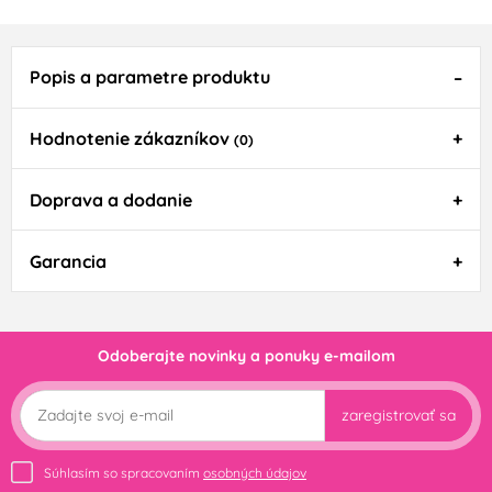
Popis a parametre produktu
Hodnotenie zákazníkov
(0)
Doprava a dodanie
Garancia
Odoberajte novinky a ponuky e-mailom
zaregistrovať sa
Súhlasím so spracovaním
osobných údajov