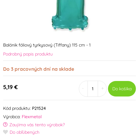
Balónik fóliový tyrkysový (Tiffany) 115 cm - 1
Podrobný popis produktu
Do 3 pracovných dní na sklade
5,19 €
-
+
Do košíka
Kód produktu:
P21524
Výrobca:
Flexmetal
Zaujíma vás tento výrobok?
Do obľúbených