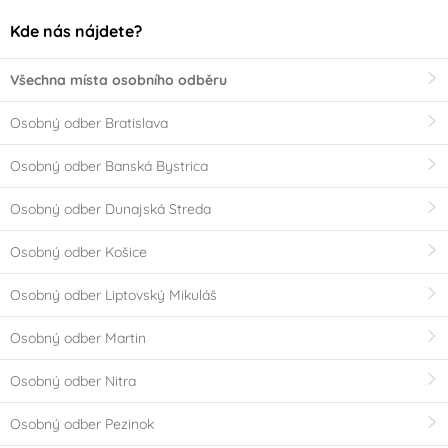
Kde nás nájdete?
Všechna místa osobního odběru
Osobný odber Bratislava
Osobný odber Banská Bystrica
Osobný odber Dunajská Streda
Osobný odber Košice
Osobný odber Liptovský Mikuláš
Osobný odber Martin
Osobný odber Nitra
Osobný odber Pezinok