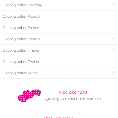
Osobný odber Piešťany
Osobný odber Poprad
Osobný odber Prešov
Osobný odber Trenčín
Osobný odber Trnava
Osobný odber Zvolen
Osobný odber Žilina
Viac ako 1270
výdajných miest na Slovensku
Všetky miesta