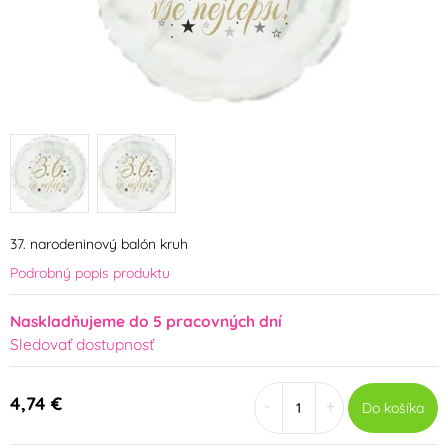
37. narodeninový balón kruh
Podrobný popis produktu
Naskladňujeme do 5 pracovných dní
Sledovať dostupnosť
4,74 €
-
+
Do košíka