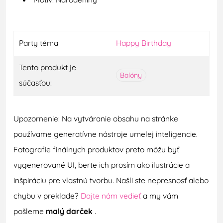
Party téma
Happy Birthday
Tento produkt je
Balóny
súčasťou:
Upozornenie: Na vytváranie obsahu na stránke
používame generatívne nástroje umelej inteligencie.
Fotografie finálnych produktov preto môžu byť
vygenerované UI, berte ich prosím ako ilustrácie a
inšpiráciu pre vlastnú tvorbu. Našli ste nepresnosť alebo
chybu v preklade?
Dajte nám vedieť
a my vám
pošleme
malý darček
.