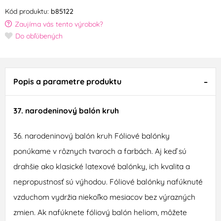
Kód produktu:
b85122
Zaujíma vás tento výrobok?
Do obľúbených
Popis a parametre produktu
37. narodeninový balón kruh
36. narodeninový balón kruh Fóliové balónky
ponúkame v rôznych tvaroch a farbách. Aj keď sú
drahšie ako klasické latexové balónky, ich kvalita a
nepropustnosť sú výhodou. Fóliové balónky nafúknuté
vzduchom vydržia niekoľko mesiacov bez výrazných
zmien. Ak nafúknete fóliový balón heliom, môžete