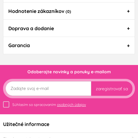
Hodnotenie zákazníkov
(0)
Doprava a dodanie
Garancia
Odoberajte novinky a ponuky e-mailom
zaregistrovať sa
Súhlasím so spracovaním
osobných údajov
Užitečné informace