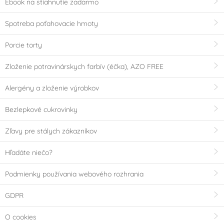
Ebook na stiahnutie zadarmo
Spotreba poťahovacie hmoty
Porcie torty
Zloženie potravinárskych farbív (éčka), AZO FREE
Alergény a zloženie výrobkov
Bezlepkové cukrovinky
Zľavy pre stálych zákazníkov
Hľadáte niečo?
Podmienky používania webového rozhrania
GDPR
O cookies