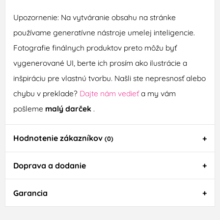
Upozornenie: Na vytváranie obsahu na stránke
používame generatívne nástroje umelej inteligencie.
Fotografie finálnych produktov preto môžu byť
vygenerované UI, berte ich prosím ako ilustrácie a
inšpiráciu pre vlastnú tvorbu. Našli ste nepresnosť alebo
chybu v preklade?
Dajte nám vedieť
a my vám
pošleme
malý darček
.
Hodnotenie zákazníkov
(0)
Doprava a dodanie
Garancia