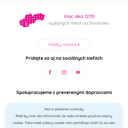
Viac ako 1270
výdajných miest na Slovensku
Všetky miesta
Pridajte sa aj na sociálnych sieťach
Spolupracujeme s preverenými dopravcami
Ako tu pečieme sušienky
Radi by sme vás informovali, že naša stránka používa súbory
Bezpečný a jednoduchý spôsob platieb
cookie. Tieto malé súbory cookie nám pomáhajú zistiť, čo sa vám