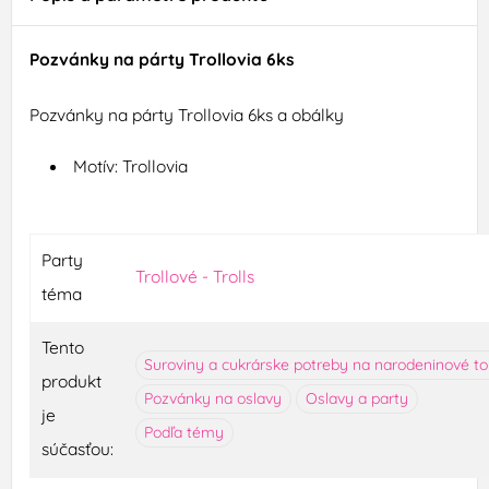
Pozvánky na párty Trollovia 6ks
Pozvánky na párty Trollovia 6ks a obálky
Motív: Trollovia
Party
Trollové - Trolls
téma
Tento
Suroviny a cukrárske potreby na narodeninové to
produkt
Pozvánky na oslavy
Oslavy a party
je
Podľa témy
súčasťou: