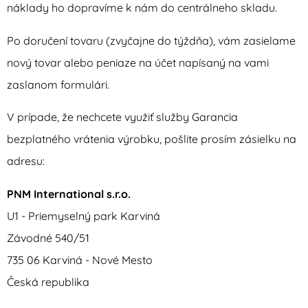
náklady ho dopravíme k nám do centrálneho skladu.
Po doručení tovaru (zvyčajne do týždňa), vám zasielame
nový tovar alebo peniaze na účet napísaný na vami
zaslanom formulári.
V prípade, že nechcete využiť služby Garancia
bezplatného vrátenia výrobku, pošlite prosím zásielku na
adresu:
PNM International s.r.o.
U1 - Priemyselný park Karviná
Závodné 540/51
735 06 Karviná - Nové Mesto
Česká republika